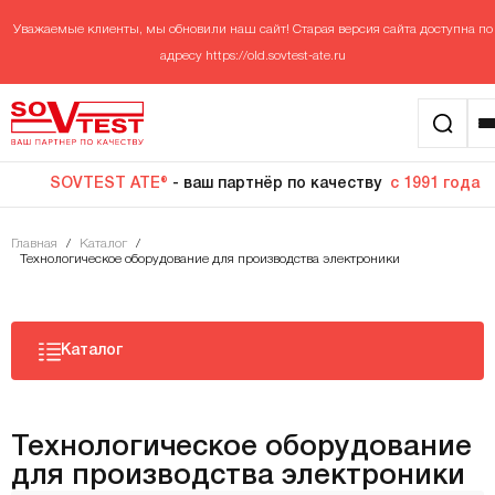
Уважаемые клиенты, мы обновили наш сайт! Старая версия сайта доступна по
адресу
https://old.sovtest-ate.ru
SOVTEST ATE®
- ваш партнёр по качеству
с 1991 года
Главная
/
Каталог
/
Технологическое оборудование для производства электроники
Каталог
Технологическое оборудование
для производства электроники