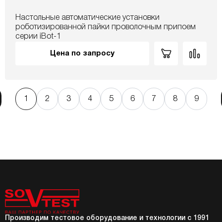
Настольные автоматические установки
роботизированной пайки проволочным припоем
серии iBot-1
Цена по запросу
1
2
3
4
5
6
7
8
9
Производим тестовое оборудование и технологии с 1991