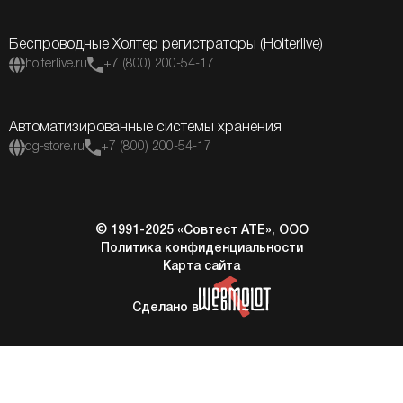
Беспроводные Холтер регистраторы (Holterlive)
holterlive.ru
+7 (800) 200-54-17
Автоматизированные системы хранения
dg-store.ru
+7 (800) 200-54-17
© 1991-2025 «Совтест АТЕ», ООО
Политика конфиденциальности
Карта сайта
Сделано в