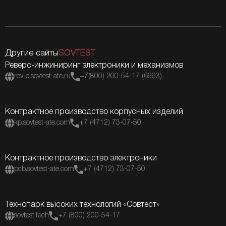
Другие сайты
SOVTEST
Реверс-инжиниринг электроники и механизмов
rev-e.sovtest-ate.ru
+7(800) 200-54-17 (6993)
Контрактное производство корпусных изделий
kp.sovtest-ate.com
+7 (4712) 73-07-50
Контрактное производство электроники
pcb.sovtest-ate.com
+7 (4712) 73-07-50
Технопарк высоких технологий «Совтест»
sovtest.tech
+7 (800) 200-54-17