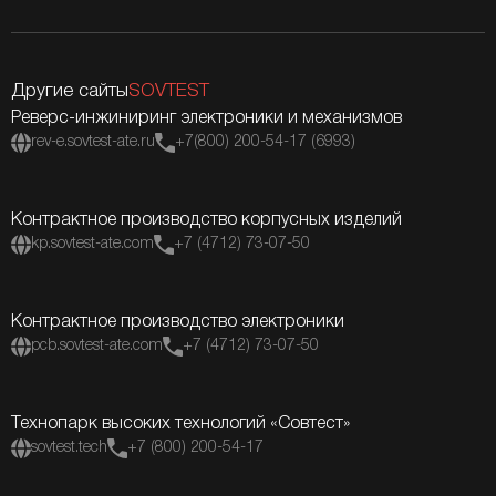
Другие сайты
SOVTEST
Реверс-инжиниринг электроники и механизмов
rev-e.sovtest-ate.ru
+7(800) 200-54-17 (6993)
Контрактное производство корпусных изделий
kp.sovtest-ate.com
+7 (4712) 73-07-50
Контрактное производство электроники
pcb.sovtest-ate.com
+7 (4712) 73-07-50
Технопарк высоких технологий «Совтест»
sovtest.tech
+7 (800) 200-54-17