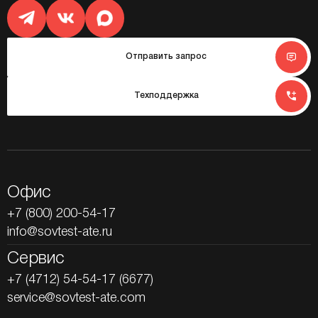
Отправить запрос
Техподдержка
Офис
+7 (800) 200-54-17
info@sovtest-ate.ru
Сервис
+7 (4712) 54-54-17 (6677)
service@sovtest-ate.com