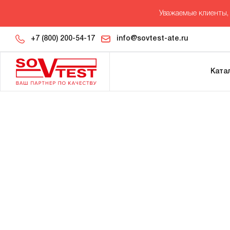
Уважаемые клиенты, 
+7 (800) 200-54-17
info@sovtest-ate.ru
Ката