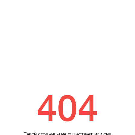
404
Такой страницы не существует, или она