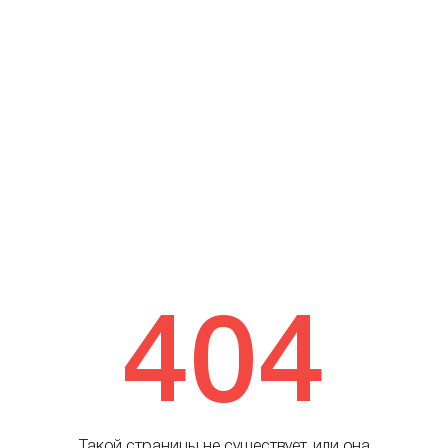
404
Такой страницы не существует, или она